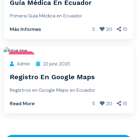
Guía Médica En Ecuador
Primera Guía Médica en Ecuador
Más Informes
5
20
15
Doctor
Admin
22 june 2025
Registro En Google Maps
Registros en Google Maps en Ecuador
Read More
5
20
15