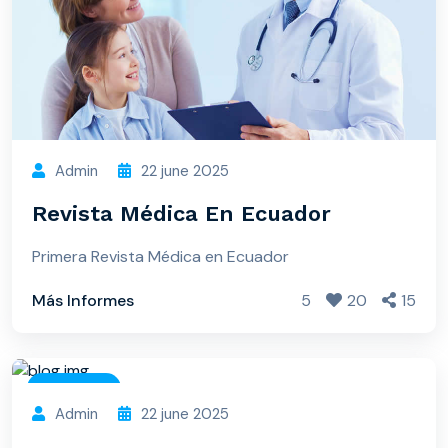
Admin
22 june 2025
Revista Médica En Ecuador
Primera Revista Médica en Ecuador
Más Informes
5
20
15
Hospital
Admin
22 june 2025