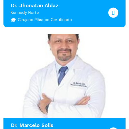
Dr. Jhonatan Aldaz
Kennedy Norte
Cirujano Plástico Certificado
Dr. Marcelo Solis