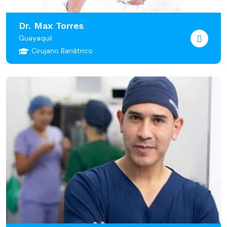
Dr. Max Torres
Guayaquil
Cirujano Bariátrico