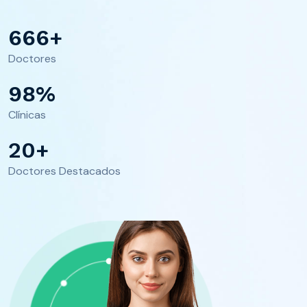
666
+
Doctores
98
%
Clínicas
20
+
Doctores Destacados